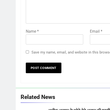
Name
*
Email
*
Save my name, email, and website in this brows
Related News