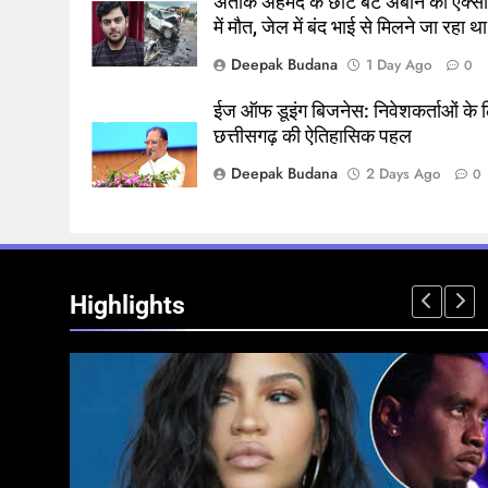
अतीक अहमद के छोटे बेटे अबान की एक्सी
में मौत, जेल में बंद भाई से मिलने जा रहा था
Deepak Budana
1 Day Ago
0
ईज ऑफ डूइंग बिजनेस: निवेशकर्ताओं के 
छत्तीसगढ़ की ऐतिहासिक पहल
Deepak Budana
2 Days Ago
0
Highlights