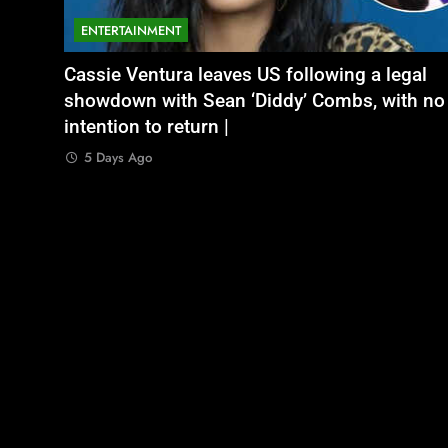
ENTERTAINMENT
NATIONAL
legal
भूषण शरण सिंह
Aamir Khan Wedding Date: Aamir Khan to
अतीक अहमद के छोटे बेटे अबान की एक्सीडेंट में मौत, 
ith no
marry Gauri Spratt on July 5: Times when th
बंद भाई से मिलने जा रहा था
actor talked about his love in public |
5 Days Ago
5 Days Ago