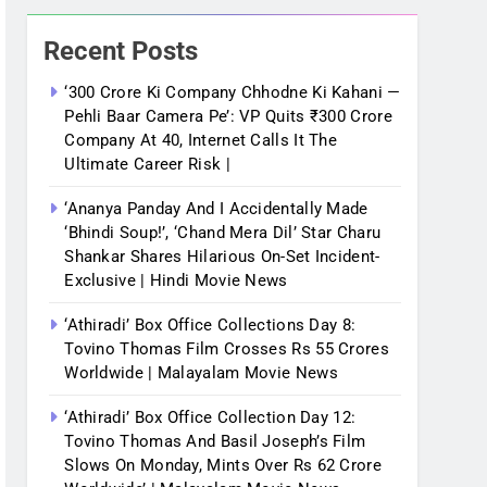
Recent Posts
‘300 Crore Ki Company Chhodne Ki Kahani —
Pehli Baar Camera Pe’: VP Quits ₹300 Crore
Company At 40, Internet Calls It The
Ultimate Career Risk |
‘Ananya Panday And I Accidentally Made
‘bhindi Soup!’, ‘Chand Mera Dil’ Star Charu
Shankar Shares Hilarious On-Set Incident-
Exclusive | Hindi Movie News
‘Athiradi’ Box Office Collections Day 8:
Tovino Thomas Film Crosses Rs 55 Crores
Worldwide | Malayalam Movie News
‘Athiradi’ Box Office Collection Day 12:
Tovino Thomas And Basil Joseph’s Film
Slows On Monday, Mints Over Rs 62 Crore