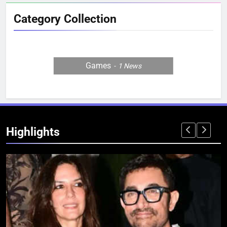
Category Collection
Games
1
News
Highlights