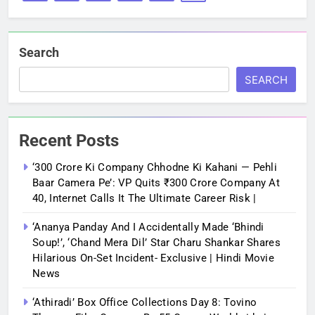
Search
SEARCH
Recent Posts
‘300 Crore Ki Company Chhodne Ki Kahani — Pehli
Baar Camera Pe’: VP Quits ₹300 Crore Company At
40, Internet Calls It The Ultimate Career Risk |
‘Ananya Panday And I Accidentally Made ‘bhindi
Soup!’, ‘Chand Mera Dil’ Star Charu Shankar Shares
Hilarious On-Set Incident- Exclusive | Hindi Movie
News
‘Athiradi’ Box Office Collections Day 8: Tovino