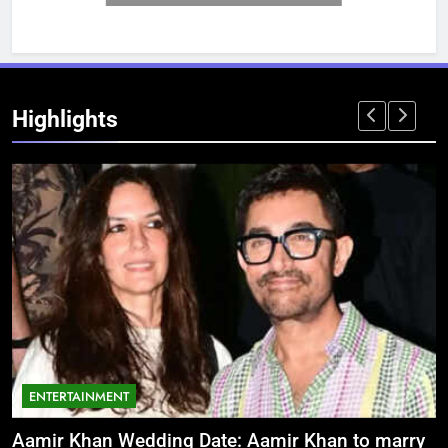
Highlights
ENTERTAINMENT
Aamir Khan Wedding Date: Aamir Khan to marry
‘