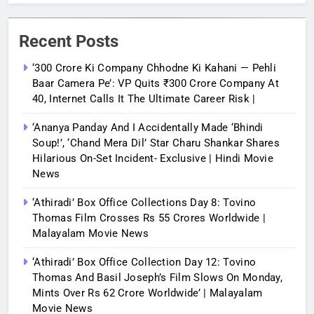
Recent Posts
‘300 Crore Ki Company Chhodne Ki Kahani — Pehli
Baar Camera Pe’: VP Quits ₹300 Crore Company At
40, Internet Calls It The Ultimate Career Risk |
‘Ananya Panday And I Accidentally Made ‘bhindi
Soup!’, ‘Chand Mera Dil’ Star Charu Shankar Shares
Hilarious On-Set Incident- Exclusive | Hindi Movie
News
‘Athiradi’ Box Office Collections Day 8: Tovino
Thomas Film Crosses Rs 55 Crores Worldwide |
Malayalam Movie News
‘Athiradi’ Box Office Collection Day 12: Tovino
Thomas And Basil Joseph’s Film Slows On Monday,
Mints Over Rs 62 Crore Worldwide’ | Malayalam
Movie News