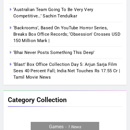
‘Australian Team Going To Be Very Very
Competitive…’ Sachin Tendulkar
‘Backrooms’, Based On YouTube Horror Series,
Breaks Box Office Records; ‘Obsession’ Crosses USD
150 Million Mark |
‘Bhai Never Posts Something This Deep’
‘Blast’ Box Office Collection Day 5: Arjun Sarja Film
Sees 40 Percent Fall; India Net Touches Rs 17.55 Cr |
Tamil Movie News
Category Collection
Games
1
News