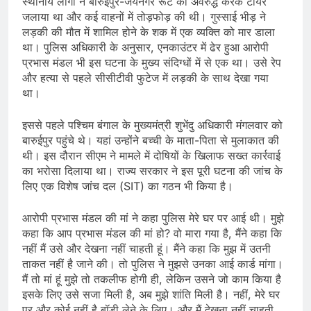
स्थानीय लोगों ने बारुईपुर-जयनगर रूट को अवरुद्ध करके टायर
जलाया था और कई वाहनों में तोड़फोड़ की थी। गुस्साई भीड़ ने
लड़की की मौत में शामिल होने के शक में एक व्यक्ति को मार डाला
था। पुलिस अधिकारी के अनुसार, एनकाउंटर में ढेर हुआ आरोपी
प्रभास मंडल भी इस घटना के मुख्य संदिग्धों में से एक था। उसे रेप
और हत्या से पहले सीसीटीवी फुटेज में लड़की के साथ देखा गया
था।
इससे पहले पश्चिम बंगाल के मुख्यमंत्री शुभेंदु अधिकारी मंगलवार को
बारुईपुर पहुंचे थे। यहां उन्होंने बच्ची के माता-पिता से मुलाकात की
थी। इस दौरान सीएम ने मामले में दोषियों के खिलाफ सख्त कार्रवाई
का भरोसा दिलाया था। राज्य सरकार ने इस पूरी घटना की जांच के
लिए एक विशेष जांच दल (SIT) का गठन भी किया है।
आरोपी प्रभास मंडल की मां ने कहा पुलिस मेरे घर पर आई थी। मुझे
कहा कि आप प्रभास मंडल की मां हो? वो मारा गया है, मैंने कहा कि
नहीं मैं उसे और देखना नहीं चाहती हूं। मैंने कहा कि मुझ में उतनी
ताकत नहीं है जाने की। तो पुलिस ने मुझसे उनका आई कार्ड मांगा।
मैं तो मां हूं मुझे तो तकलीफ होगी ही, लेकिन उसने जो काम किया है
इसके लिए उसे सजा मिली है, अब मुझे शांति मिली है। नहीं, मेरे घर
पर और कोई नहीं है बॉडी लेने के लिए। और मैं देखना नहीं चाहती