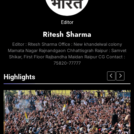
Editor
Ritesh Sharma
Editor : Ritesh Sharma Office : New khandelwal colony
Mamata Nagar Rajnandgaon Chhattisgrah Raipur : Samvet
Shikar, First Floor Rajbandha Maidan Raipur CG Contact :
75820-77777
Highlights