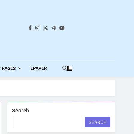
s
Y PAGES
EPAPER
Search
SEARCH